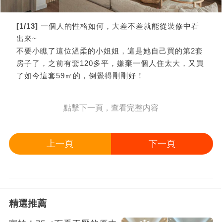
[1/13]
一個人的性格如何，大差不差就能從裝修中看
出來~
不要小瞧了這位溫柔的小姐姐，這是她自己買的第2套
房子了，之前有套120多平，嫌棄一個人住太大，又買
了如今這套59㎡的，倒覺得剛剛好！
點擊下一頁，查看完整内容
上一頁
下一頁
精選推薦