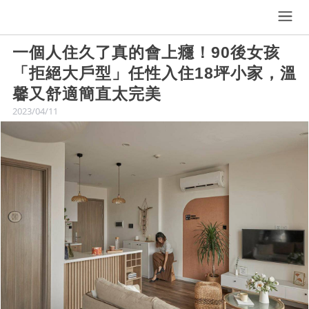
一個人住久了真的會上癮！90後女孩
「拒絕大戶型」任性入住18坪小家，溫
馨又舒適簡直太完美
2023/04/11