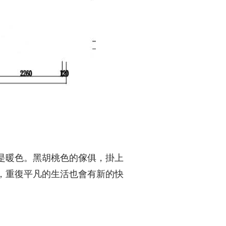
是暖色。黑胡桃色的傢俱，掛上
，重復平凡的生活也會有新的快