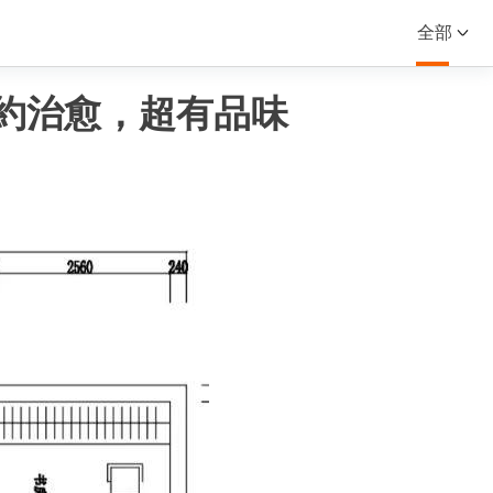
全部
約治愈，超有品味