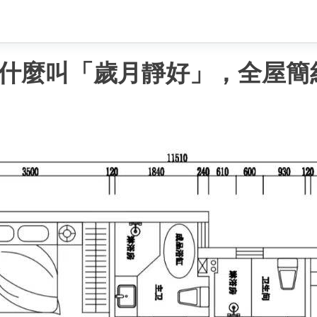
什麼叫「歲月靜好」，全屋簡