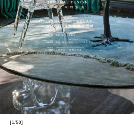
[1/50]