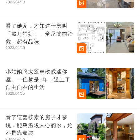
2023/04/19
看了她家，才知道什麼叫
「歲月靜好」，全屋簡約治
愈，超有品味
2023/04/15
小姑娘將大篷車改成迷你
屋，一住就是1年，過上了
自由自在的生活
2023/04/15
看了這套樸素的房子才發
現，能夠溫暖人心的家，絕
不是靠豪裝
2023/04/15