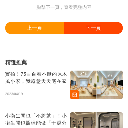
點擊下一頁，查看完整内容
上一頁
下一頁
精選推薦
實拍！75㎡百看不厭的原木
風小家，我愿意天天宅在家
2023/04/19
小衛生間也「不將就」！小
衛生間也照樣能做「干濕分