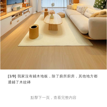
[1/9]
我家沒有鋪木地板，除了廁所廚房，其他地方都
通鋪了木紋磚
點擊下一頁，查看完整内容