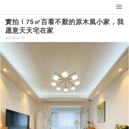
實拍！75㎡百看不厭的原木風小家，我
愿意天天宅在家
2023/04/19