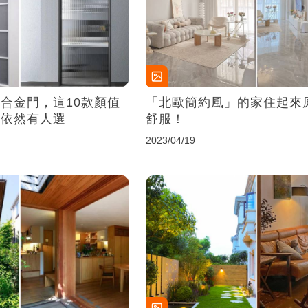
合金門，這10款顏值
「北歐簡約風」的家住起來
貴依然有人選
舒服！
2023/04/19