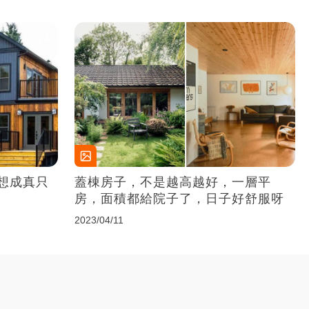
想成真只
蓋棟房子，不是越高越好，一層平
房，面積都給院子了，日子好舒服呀
2023/04/11