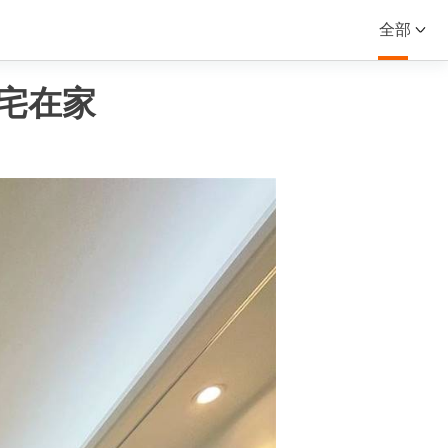
全部
宅在家