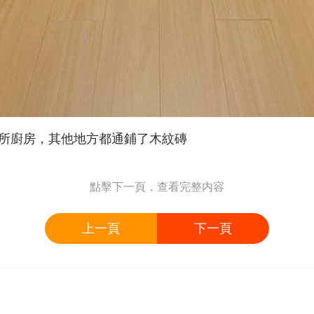
所廚房，其他地方都通鋪了木紋磚
點擊下一頁，查看完整内容
上一頁
下一頁