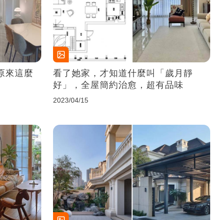
原來這麼
看了她家，才知道什麼叫「歲月靜
好」，全屋簡約治愈，超有品味
2023/04/15