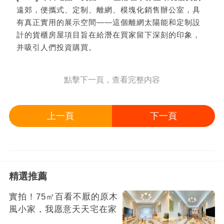
遠郊，便攜式、定制、離網、模塊化銷售辦公室，具
有真正實用的展示空間——這個離網太陽能和定制設
計的貨櫃房屋項目旨在給潛在買家留下深刻的印象，
并吸引人們投資購買。
點擊下一頁，查看完整内容
上一頁
下一頁
精選推薦
實拍！75㎡百看不厭的原木
風小家，我愿意天天宅在家