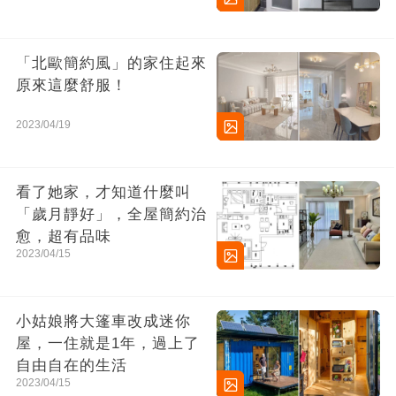
「北歐簡約風」的家住起來
原來這麼舒服！
2023/04/19
看了她家，才知道什麼叫
「歲月靜好」，全屋簡約治
愈，超有品味
2023/04/15
小姑娘將大篷車改成迷你
屋，一住就是1年，過上了
自由自在的生活
2023/04/15